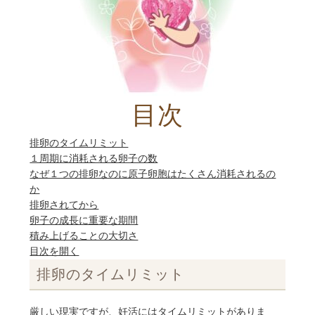
目次
排卵のタイムリミット
１周期に消耗される卵子の数
なぜ１つの排卵なのに原子卵胞はたくさん消耗されるの
か
排卵されてから
卵子の成長に重要な期間
積み上げることの大切さ
目次を開く
排卵のタイムリミット
厳しい現実ですが、妊活にはタイムリミットがありま