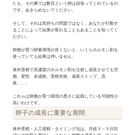
たも、その裏では数百という卵は頑張ってくれているの
です。あきらめないでください。
そして、それは気持ちの問題ではなく、あなたが行動す
ることによって結果が変わることもあることを知ってく
ださい。
卵胞が育つ卵巣環境が良くないと、いくらホルモン剤を
使っていても結果は伴いません。
体外受精で高濃度のホルモン剤を注射し成長させても空
胞、変性、未成熟、受精失敗、成長ストップ、流
産。。。
これらは卵胞が育つ環境の悪さに起因している可能性が
高いわけです。
卵子の成長に重要な期間
体外受精・人工授精・タイミング法は、月経３～５日目