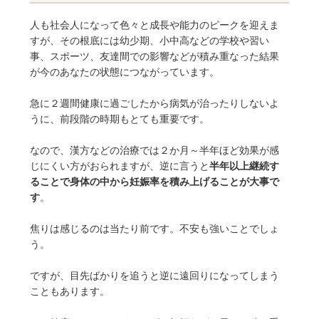
人も社会人になって色々と成長や能力のピークを迎えま
すが、その根底には幼少期、小中高などの学校や習い
事、スポーツ、友達間での影響などが積み重なった結果
が今のあなたの状態につながっています。
急に２週間健康に過ごしたから病気が治ったりしないよ
うに、前段階の時期もとても重要です。
なので、漢方などの治療では２か月～半年ほど効果が感
じにくい方がおられますが、逆に言うと
半年以上継続す
ることで身体の中から妊娠率を積み上げることが大事で
す
。
焦りは感じるのは当たり前です。不安も強いことでしょ
う。
ですが、目先ばかりを追うと逆に遠回りになってしまう
こともあります。