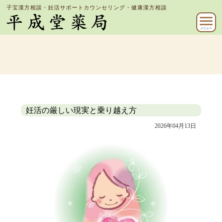
子宝漢方相談・妊活サポートカウンセリング・健康漢方相談
メニュー
妊活の厳しい現実と乗り越え方
2026年04月13日