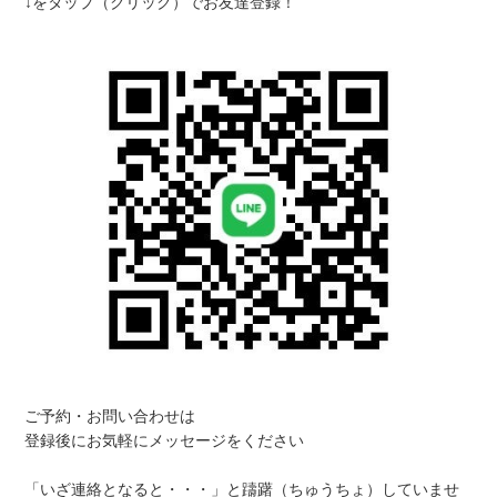
↓をタップ（クリック）でお友達登録！
ご予約・お問い合わせは
登録後にお気軽にメッセージをください
「いざ連絡となると・・・」と躊躇（ちゅうちょ）していませ