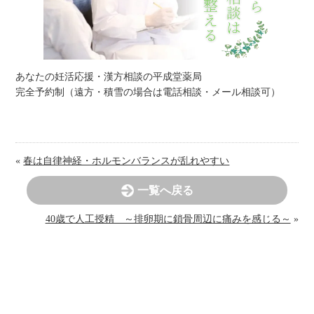
あなたの妊活応援・漢方相談の平成堂薬局
完全予約制（遠方・積雪の場合は電話相談・メール相談可）
«
春は自律神経・ホルモンバランスが乱れやすい
一覧へ戻る
40歳で人工授精 ～排卵期に鎖骨周辺に痛みを感じる～
»