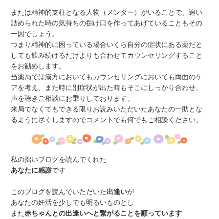
または精神的支柱となる人物（メンター）がいることで、追い
詰められた時の気持ちの捌け口を作ってあげていることもその
一因でしょう。
つまり精神的に困っている場合いくら自分の症状にある薬だと
しても飲み続けるだけよりも合わせてカウンセリングすること
をお勧めします。
当薬局では漢方においてもカウンセリングにおいても両面のケ
アを考え、また時に別症状が出た時もそこにしっかり合わせ、
声を聴きご相談にお乗りしております。
来局でなくてもできる限りお読みいただいたあなたの一助とな
るように尽くしますのでコメントでも何でもご相談ください。
私の拙いブログを読んでくれた
あなたに感謝
です
このブログを読んでいただいた
出逢い
が
あなたの妊活を少しでも明るいものとし
また
赤ちゃんとの出逢いへと繋がることを願っています