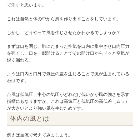
て消すと思います。
これは自然と体の中から風を作り出すことをしています。
しかし、どうやって風を生じさせたかわかるでしょうか？
まずは口を閉じ、肺にたまった空気を口内に集中させ口内圧力
を強くし、口を一部開けることでその開け口からドッと空気が
鋭く漏れる。
ようは口内と口外で気圧の差を生じることで風が生まれている
わけです。
台風は低気圧、中心の気圧がどれだけ低いかが風の強さを示す
指標にもなりますが、これは高気圧と低気圧の高低差（ムラ）
が大きいとより強い風を生むためです。
体内の風とは
例えば血流で考えてみましょう。