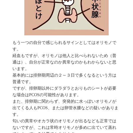
もう一つの自分で感じられるサインとしてはオリモノで
す。
経血もですが、オリモノは他人と比べられないため（普
通は）、自分が正常なのか異常なのかもわからないと思
います。
基本的には排卵期周辺の２～３日で多くなるという方は
普通です。
ですが、排卵期以外にダラダラとおりものシートが必要
な場合はPCOSの可能性があります。
また、排卵期に関わらず、突発的に水っぽいオリモノが
出てくる人もPCOS、または卵管水腫などの疑いがありま
す。
匂いの異常やオカラ状のオリモノが出るなども正常では
ないですが、これは常時オリモノが多めに出ていて蒸れ