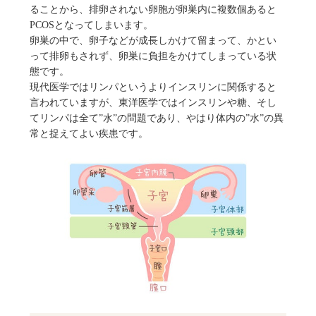
ることから、排卵されない卵胞が卵巣内に複数個あると
PCOSとなってしまいます。
卵巣の中で、卵子などが成長しかけて留まって、かとい
って排卵もされず、卵巣に負担をかけてしまっている状
態です。
現代医学ではリンパというよりインスリンに関係すると
言われていますが、東洋医学ではインスリンや糖、そし
てリンパは全て”水”の問題であり、やはり体内の”水”の異
常と捉えてよい疾患です。