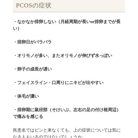
PCOSの症状
・なかなか排卵しない（月経周期が長いor排卵までが長
い）
・排卵日がバラバラ
・オリモノが多い、またオリモノが伸びず水っぽい
・卵子の成長が遅い
・フェイスライン・口周りにニキビが出やすい
・体毛が濃い
・排卵期に鼠径部（そけいぶ、左右の足の付け根周辺）
で痛みを感じる
疾患名ではピンと来なくても、上の症状については気に
なる人もいるのではないでしょうか。