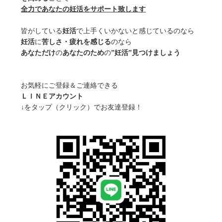
全力であなたの妊活をサポート致します
皆がしている
妊活
で上手くいかないと感じているのなら
妊活
に
苦しさ・疲れを感じる
のなら
あなただけ
の
あなたのため
の
”妊活”見つけましょう
お気軽にご登録＆ご連絡できる
ＬＩＮＥアカウント
↓をタップ（クリック）でお友達登録！