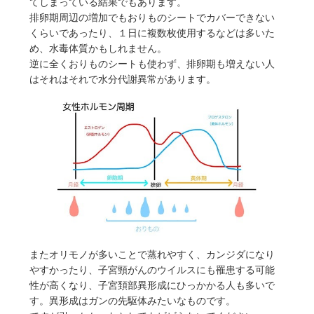
てしまっている結果でもあります。
排卵期周辺の増加でもおりものシートでカバーできない
くらいであったり、１日に複数枚使用するなどは多いた
め、水毒体質かもしれません。
逆に全くおりものシートも使わず、排卵期も増えない人
はそれはそれで水分代謝異常があります。
またオリモノが多いことで蒸れやすく、カンジダになり
やすかったり、子宮頸がんのウイルスにも罹患する可能
性が高くなり、子宮頚部異形成にひっかかる人も多いで
す。異形成はガンの先駆体みたいなものです。