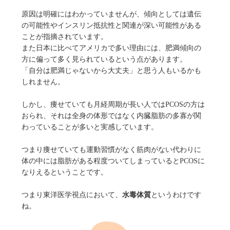
原因は明確にはわかっていませんが、傾向としては遺伝
の可能性やインスリン抵抗性と関連が深い可能性がある
ことが指摘されています。
また日本に比べてアメリカで多い理由には、肥満傾向の
方に偏って多く見られているという点があります。
「自分は肥満じゃないから大丈夫」と思う人もいるかも
しれません。
しかし、痩せていても月経周期が長い人ではPCOSの方は
おられ、それは全身の体形ではなく内臓脂肪の多寡が関
わっていることが多いと実感しています。
つまり痩せていても運動習慣がなく筋肉がない代わりに
体の中には脂肪がある程度ついてしまっているとPCOSに
なりえるということです。
つまり東洋医学視点において、
水毒体質
というわけです
ね。