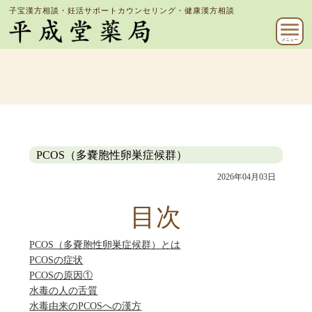
子宝漢方相談・妊活サポートカウンセリング・健康漢方相談
メニュー
PCOS（多嚢胞性卵巣症候群）
2026年04月03日
目次
PCOS（多嚢胞性卵巣症候群）とは
PCOSの症状
PCOSの原因①
水毒の人の舌質
水毒由来のPCOSへの漢方