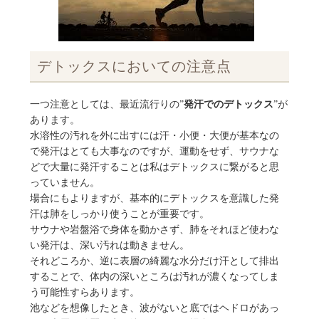
デトックスにおいての注意点
一つ注意としては、最近流行りの”
発汗でのデトックス
”が
あります。
水溶性の汚れを外に出すには汗・小便・大便が基本なの
で発汗はとても大事なのですが、運動をせず、サウナな
どで大量に発汗することは私はデトックスに繋がると思
っていません。
場合にもよりますが、基本的にデトックスを意識した発
汗は肺をしっかり使うことが重要です。
サウナや岩盤浴で身体を動かさず、肺をそれほど使わな
い発汗は、深い汚れは動きません。
それどころか、逆に表層の綺麗な水分だけ汗として排出
することで、体内の深いところは汚れが濃くなってしま
う可能性すらあります。
池などを想像したとき、波がないと底ではヘドロがあっ