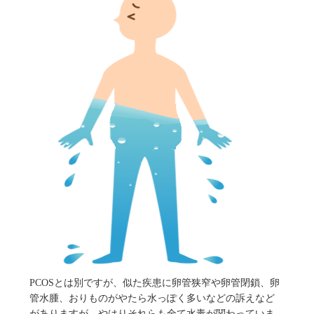
PCOSとは別ですが、似た疾患に卵管狭窄や卵管閉鎖、卵
管水腫、おりものがやたら水っぽく多いなどの訴えなど
がありますが、やはりそれらも全て水毒が関わっていま