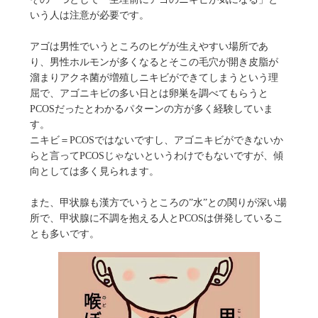
いう人は注意が必要です。
アゴは男性でいうところのヒゲが生えやすい場所であ
り、男性ホルモンが多くなるとそこの毛穴が開き皮脂が
溜まりアクネ菌が増殖しニキビができてしまうという理
屈で、アゴニキビの多い日とは卵巣を調べてもらうと
PCOSだったとわかるパターンの方が多く経験していま
す。
ニキビ＝PCOSではないですし、アゴニキビができないか
らと言ってPCOSじゃないというわけでもないですが、傾
向としては多く見られます。
また、甲状腺も漢方でいうところの”水”との関りが深い場
所で、甲状腺に不調を抱える人とPCOSは併発しているこ
とも多いです。