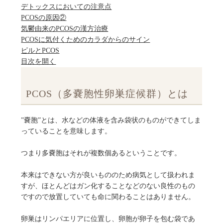
デトックスにおいての注意点
PCOSの原因②
気鬱由来のPCOSの漢方治療
PCOSに気付くためのカラダからのサイン
ピルとPCOS
目次を開く
PCOS（多嚢胞性卵巣症候群）とは
”嚢胞”とは、水などの体液を含み袋状のものができてしま
っていることを意味します。
つまり多嚢胞はそれが複数個あるということです。
本来はできない方が良いもののため病気として扱われま
すが、ほとんどはガン化することなどのない良性のもの
ですので放置していても命に関わることはありません。
卵巣はリンパエリアに位置し、卵胞が卵子を包む袋であ