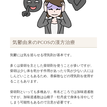
気鬱由来のPCOSの漢方治療
気鬱には気を巡らせる理気剤が基本です。
多くは柴胡を主とした柴胡剤を使うことが多いですが、
柴胡は少し体を乾かす作用があったり気が少ない人には
しんどいこともあるため、香蘇散などの理気剤を使用す
ることもあります。
柴胡剤といっても多種あり、有名どころでは加味逍遙散
ですが、加味逍遙散は山梔子・牡丹皮で身体を冷やして
しまう可能性もあるので注意が必要です。