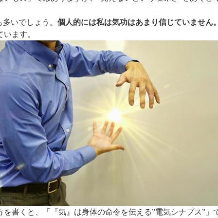
も多いでしょう。
個人的には私は気功はあまり信じていません
ています。
方を書くと、「『気』は身体の命令を伝える”電気シナプス”」