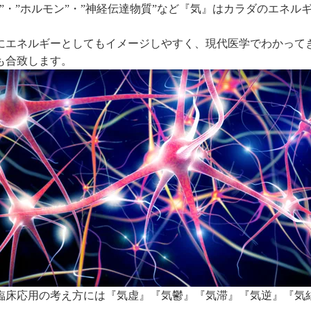
”・”ホルモン”・”神経伝達物質”など『気』はカラダのエネ
にエネルギーとしてもイメージしやすく、現代医学でわかって
も合致します。
臨床応用の考え方には『気虚』『気鬱』『気滞』『気逆』『気