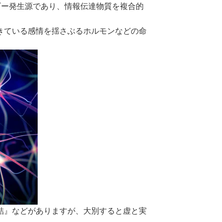
ルギー発生源であり、情報伝達物質を複合的
きている感情を揺さぶるホルモンなどの命
結』などがありますが、大別すると虚と実