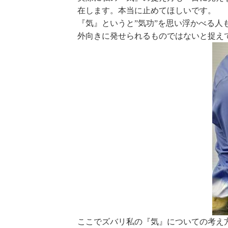
在します。本当に止めてほしいです。
『気』というと”気功”を思い浮かべる人
外向きに発せられるものではないと捉え
ここでズバリ私の『気』についての考え