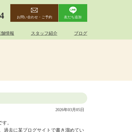
44
お問い合わせ・ご予約
友だち追加
店舗情報
スタッフ紹介
ブログ
2026年03月05日
です。
で、過去に某ブログサイトで書き溜めてい