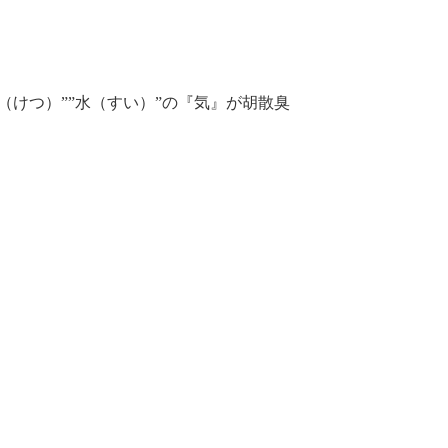
（けつ）””水（すい）”の『気』が胡散臭