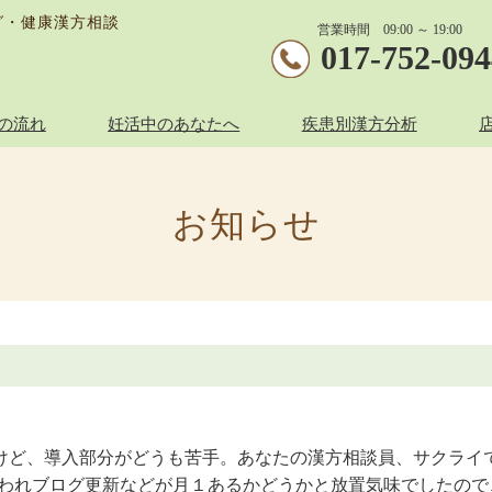
グ・健康漢方相談
営業時間 09:00 ～ 19:00
017-752-09
の流れ
妊活中のあなたへ
疾患別漢方分析
お知らせ
けど、導入部分がどうも苦手。あなたの漢方相談員、サクライ
追われブログ更新などが月１あるかどうかと放置気味でしたの