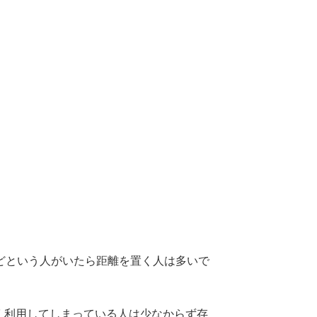
どという人がいたら距離を置く人は多いで
。
く利用してしまっている人は少なからず存