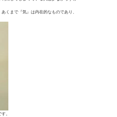
。
あくまで『気』は内在的なものであり、
です。