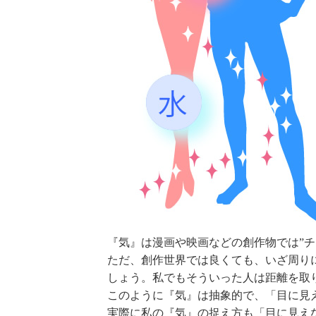
『気』は漫画や映画などの創作物では”チ
ただ、創作世界では良くても、いざ周り
しょう。私でもそういった人は距離を取
このように『気』は抽象的で、「目に見
実際に私の『気』の捉え方も「目に見え