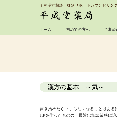
子宝漢方相談・妊活サポートカウンセリン
ホーム
初めての方へ
ご相談
漢方の基本 ～気～
書き始めたら止まらなくなることはある
HPを作ったものの、最近は相談業務に