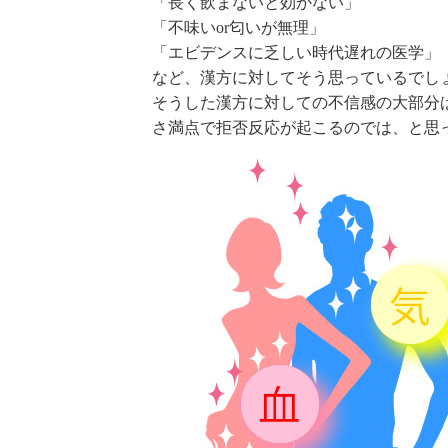
「長く飲まないと効かない」
「不味いor匂いが無理」
「エビデンスに乏しい時代遅れの医学」
など、漢方に対してそう思っているでし
そうした漢方に対しての不信感の大部分は
さ満点で拒否反応が起こるのでは、と思