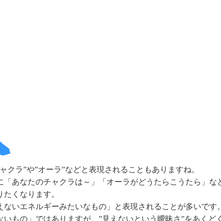
ャクラ”や”オーラ”などと表現されることもありますね。
に「あなたのチャクラは～」「オーラがどうたらこうたら」な
りたくなります。
えないエネルギーみたいなもの」と表現されることが多いです
ないもの」ではありますが、”見えないという曖昧さ”をあくど