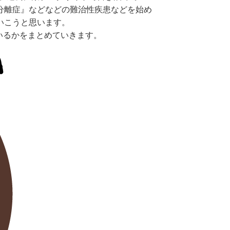
分離症』などなどの難治性疾患などを始め
いこうと思います。
いるかをまとめていきます。