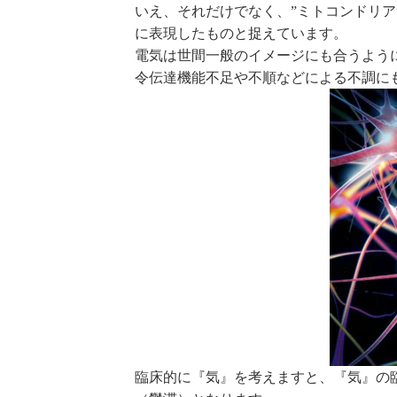
いえ、それだけでなく、”ミトコンドリア
に表現したものと捉えています。
電気は世間一般のイメージにも合うよう
令伝達機能不足や不順などによる不調に
臨床的に『気』を考えますと、『気』の