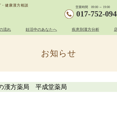
グ・健康漢方相談
営業時間 09:00 ～ 19:00
017-752-09
の流れ
妊活中のあなたへ
疾患別漢方分析
お知らせ
の漢方薬局 平成堂薬局