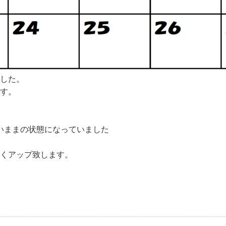
ました。
です。
いままの状態になっていました
早くアップ致します。