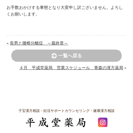
お手数おかけする事態となり大変申し訳ございません。よろし
くお願いします。
«
長男と腰椎分離症 ～最終章～
一覧へ戻る
４月 平成堂薬局 営業スケジュール 青森の漢方薬局
»
子宝漢方相談・妊活サポートカウンセリング・健康漢方相談