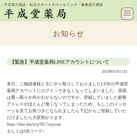
子宝漢方相談・妊活サポートカウンセリング・健康漢方相談
メニュー
お知らせ
【緊急】平成堂薬局LINEアカウントについて
2025年03月11日
本日、ご相談者様と主にやり取りしておりましたLINEの平成堂
薬局アカウントにログインできなくなってしまいました。原因
は乗っ取りか何かわからないのですが、登録していました顧客
アドレスがほとんど無くなってしまったため、もしこのメッセ
ージを見てお気づきになられましたら下記からご登録していた
だけましたら大変助かります。
https://line.me/ti/p/NG7xuycsar
もしくはQRコード↓