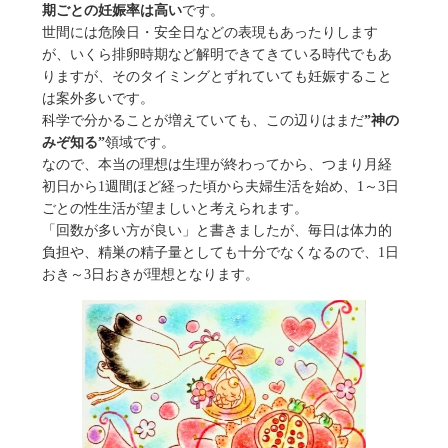
期ごとの妊娠率は高い
です。
世間には危険日・安全日などの表現もあったりします
が、いくら排卵時期など解明できてきている時代でもあ
りますが、そのタイミングとずれていても妊娠すること
は案外多いです。
科学で分かることが増えていても、この辺りはまだ
”神の
みぞ知る”
領域です。
なので、本当の理想は生理が終わってから、つまり月経
初日から1週間ほど経った頃から夫婦生活を始め、1～3日
ごとの性生活が望ましいと考えられます。
「回数が多い方が良い」と書きましたが、毎日は体力的
負担や、精巣の精子量としても十分でなくなるので、1日
おき～3日おきが理想となります。