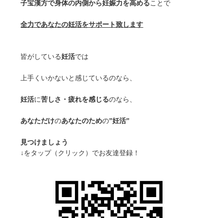
子宝漢方で身体の内側から妊娠力を高める
ことで
全力であなたの妊活をサポート致します
皆がしている
妊活
では
上手くいかないと感じているのなら、
妊活
に
苦しさ・疲れを感じる
のなら、
あなただけ
の
あなたのため
の
”妊活”
見つけましょう
↓をタップ（クリック）でお友達登録！