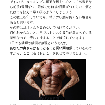
ですので、タイミングに最適な日を中心として出来るな
ら前後1週間ずつ、最低でも前後3日間ずつくらい、酒と
たばこを控えて早く寝るようにしましょう。
この教えを守っていても、精子の状態が良くない場合も
あると思います。
その時は旦那さんを責めないであげてください。
何かわからないところでストレスや疲労が溜まっている
状態なので、優しく接することで解消していきます。
1日でも禁煙や禁酒が無理というあなた。
あなたの奥さんはもっともっと長い間頑張っている
ので
すから、ここは漢（おとこ）を見せてやりましょう。