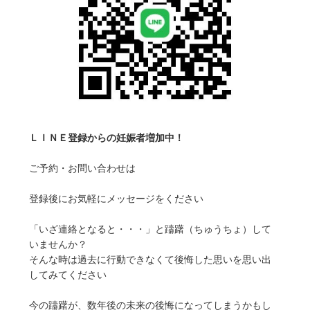
ＬＩＮＥ登録からの妊娠者増加中！
ご予約・お問い合わせは
登録後にお気軽にメッセージをください
「いざ連絡となると・・・」と躊躇（ちゅうちょ）して
いませんか？
そんな時は過去に行動できなくて後悔した思いを思い出
してみてください
今の躊躇が、数年後の未来の後悔になってしまうかもし