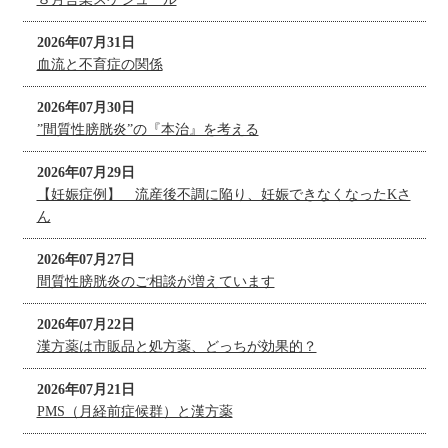
2026年07月31日
血流と不育症の関係
2026年07月30日
”間質性膀胱炎”の『本治』を考える
2026年07月29日
【妊娠症例】 流産後不調に陥り、妊娠できなくなったKさ
ん
2026年07月27日
間質性膀胱炎のご相談が増えています
2026年07月22日
漢方薬は市販品と処方薬、どっちが効果的？
2026年07月21日
PMS（月経前症候群）と漢方薬