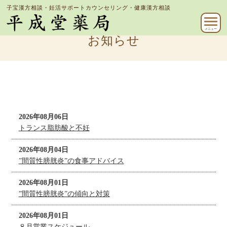
子宝漢方相談・妊活サポートカウンセリング・健康漢方相談
メニュー
お知らせ
2026年08月06日
トランス脂肪酸と不妊
2026年08月04日
”間質性膀胱炎”の食事アドバイス
2026年08月01日
”間質性膀胱炎”の傾向と対策
2026年08月01日
８月営業スケジュール