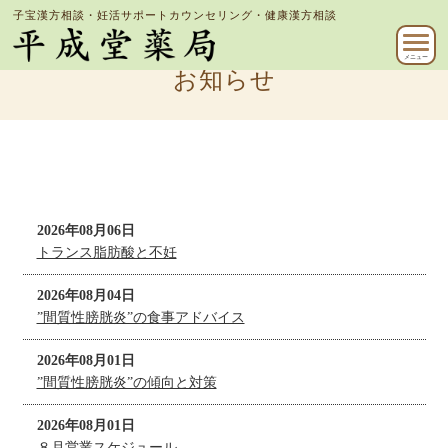
子宝漢方相談・妊活サポートカウンセリング・健康漢方相談
メニュー
お知らせ
2026年08月06日
トランス脂肪酸と不妊
2026年08月04日
”間質性膀胱炎”の食事アドバイス
2026年08月01日
”間質性膀胱炎”の傾向と対策
2026年08月01日
８月営業スケジュール