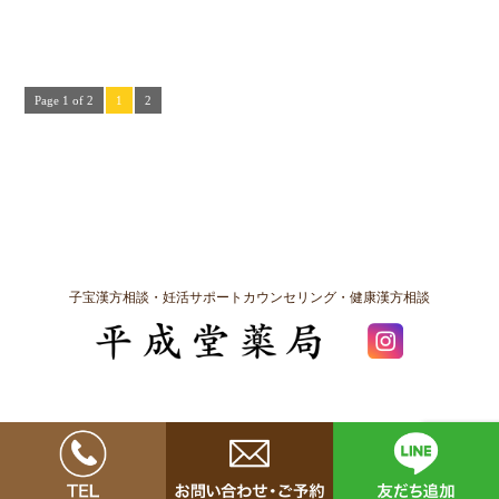
Page 1 of 2
1
2
子宝漢方相談・妊活サポートカウンセリング・健康漢方相談