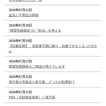
2026年07月31日
血流と不育症の関係
2026年07月30日
”間質性膀胱炎”の『本治』を考える
2026年07月29日
【妊娠症例】 流産後不調に陥り、妊娠できなくなったKさ
ん
2026年07月27日
間質性膀胱炎のご相談が増えています
2026年07月22日
漢方薬は市販品と処方薬、どっちが効果的？
2026年07月21日
PMS（月経前症候群）と漢方薬