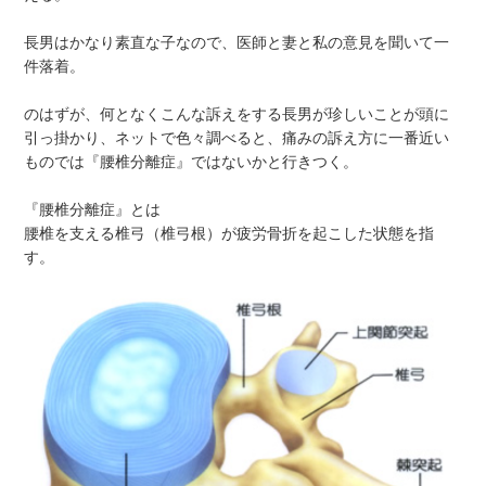
長男はかなり素直な子なので、医師と妻と私の意見を聞いて一
件落着。
のはずが、何となくこんな訴えをする長男が珍しいことが頭に
引っ掛かり、ネットで色々調べると、痛みの訴え方に一番近い
ものでは『腰椎分離症』ではないかと行きつく。
『腰椎分離症』とは
腰椎を支える椎弓（椎弓根）が疲労骨折を起こした状態を指
す。