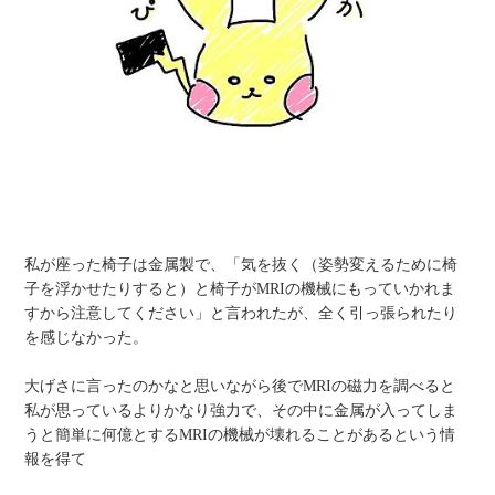
私が座った椅子は金属製で、「気を抜く（姿勢変えるために椅
子を浮かせたりすると）と椅子がMRIの機械にもっていかれま
すから注意してください」と言われたが、全く引っ張られたり
を感じなかった。
大げさに言ったのかなと思いながら後でMRIの磁力を調べると
私が思っているよりかなり強力で、その中に金属が入ってしま
うと簡単に何億とするMRIの機械が壊れることがあるという情
報を得て