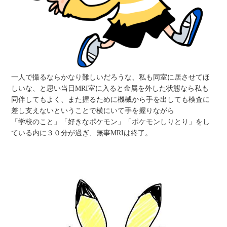
一人で撮るならかなり難しいだろうな、私も同室に居させてほ
しいな、と思い当日MRI室に入ると金属を外した状態なら私も
同伴してもよく、また握るために機械から手を出しても検査に
差し支えないということで横にいて手を握りながら
「学校のこと」「好きなポケモン」「ポケモンしりとり」をし
ている内に３０分が過ぎ、無事MRIは終了。