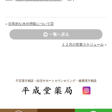
«
日常的な水分摂取について②
一覧へ戻る
１２月の営業スケジュール
»
子宝漢方相談・妊活サポートカウンセリング・健康漢方相談