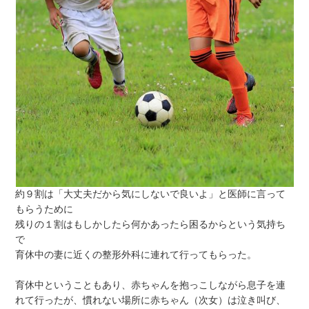
約９割は「大丈夫だから気にしないで良いよ」と医師に言って
もらうために
残りの１割はもしかしたら何かあったら困るからという気持ち
で
育休中の妻に近くの整形外科に連れて行ってもらった。
育休中ということもあり、赤ちゃんを抱っこしながら息子を連
れて行ったが、慣れない場所に赤ちゃん（次女）は泣き叫び、