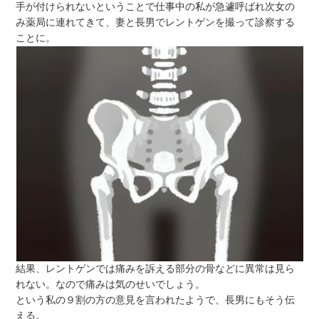
手が付けられないということで仕事中の私が急遽呼ばれ次女の
み薬局に連れてきて、妻と長男でレントゲンを撮って診察する
ことに。
結果、レントゲンでは痛みを訴える部分の骨などに異常は見ら
れない。なので痛みは気のせいでしょう。
という私の９割の方の意見を言われたようで、長男にもそう伝
える。