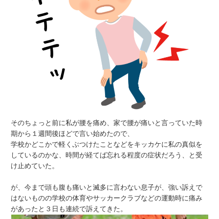
そのちょっと前に私が腰を痛め、家で腰が痛いと言っていた時
期から１週間後ほどで言い始めたので、
学校かどこかで軽くぶつけたことなどをキッカケに私の真似を
しているのかな、時間が経てば忘れる程度の症状だろう、と受
け止めていた。
が、今まで頭も腹も痛いと滅多に言わない息子が、強い訴えで
はないものの学校の体育やサッカークラブなどの運動時に痛み
があったと３日も連続で訴えてきた。