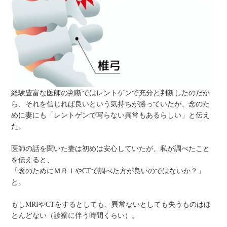
経験豊富な医師の判断ではレントゲンで充分と判断したのだか
ら、それを信じれば良いという気持ちが勝っていたが、念のた
めに妻にも「レントゲンで写らない異常もあるらしい」と伝え
た。
医師の話を聞いた妻は初めは安心していたが、私が調べたこと
を伝えると、
「念のためにＭＲＩやCTで調べた方が良いのではないか？」
と。
もしMRIやCTをするとしても、異常ないとしても失うものはほ
とんどない（診察に伴う時間くらい）。