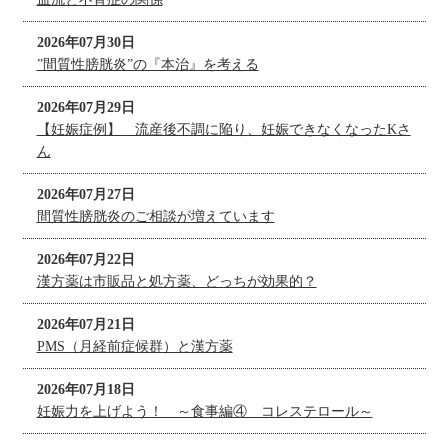
2026年07月30日
”間質性膀胱炎”の『本治』を考える
2026年07月29日
【妊娠症例】 流産後不調に陥り、妊娠できなくなったKさ
ん
2026年07月27日
間質性膀胱炎のご相談が増えています
2026年07月22日
漢方薬は市販品と処方薬、どっちが効果的？
2026年07月21日
PMS（月経前症候群）と漢方薬
2026年07月18日
妊娠力を上げよう！ ～食事編④ コレステロール～