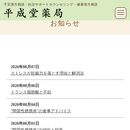
子宝漢方相談・妊活サポートカウンセリング・健康漢方相談
メニュー
お知らせ
2026年08月07日
ストレスが妊娠力を落とす理由と解消法
2026年08月06日
トランス脂肪酸と不妊
2026年08月04日
”間質性膀胱炎”の食事アドバイス
2026年08月01日
”間質性膀胱炎”の傾向と対策