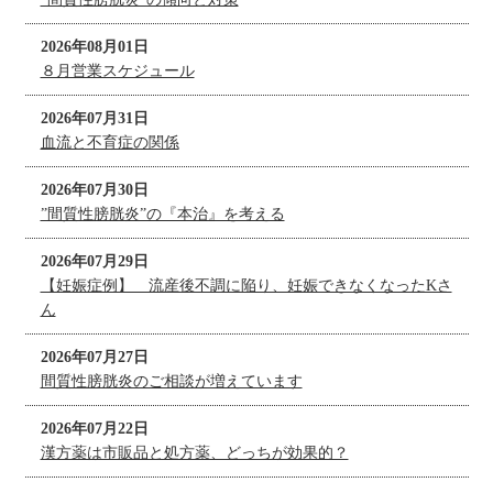
2026年08月01日
８月営業スケジュール
2026年07月31日
血流と不育症の関係
2026年07月30日
”間質性膀胱炎”の『本治』を考える
2026年07月29日
【妊娠症例】 流産後不調に陥り、妊娠できなくなったKさ
ん
2026年07月27日
間質性膀胱炎のご相談が増えています
2026年07月22日
漢方薬は市販品と処方薬、どっちが効果的？