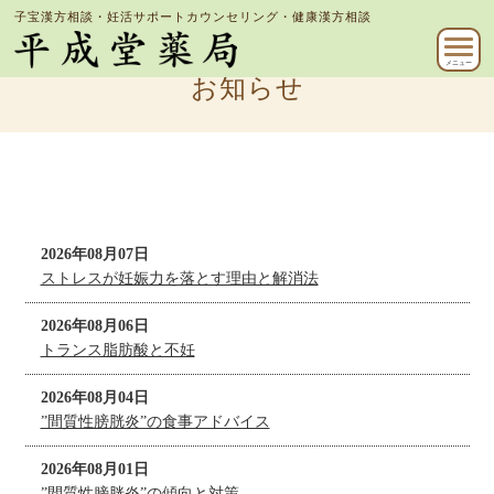
子宝漢方相談・妊活サポートカウンセリング・健康漢方相談
メニュー
お知らせ
2026年08月07日
ストレスが妊娠力を落とす理由と解消法
2026年08月06日
トランス脂肪酸と不妊
2026年08月04日
”間質性膀胱炎”の食事アドバイス
2026年08月01日
”間質性膀胱炎”の傾向と対策