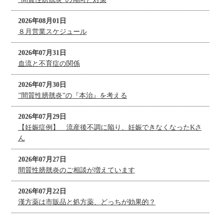
2026年08月01日
８月営業スケジュール
2026年07月31日
血流と不育症の関係
2026年07月30日
”間質性膀胱炎”の『本治』を考える
2026年07月29日
【妊娠症例】 流産後不調に陥り、妊娠できなくなったKさ
ん
2026年07月27日
間質性膀胱炎のご相談が増えています
2026年07月22日
漢方薬は市販品と処方薬、どっちが効果的？