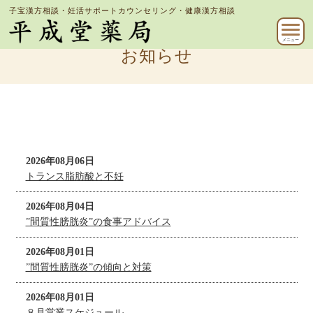
子宝漢方相談・妊活サポートカウンセリング・健康漢方相談
メニュー
お知らせ
2026年08月06日
トランス脂肪酸と不妊
2026年08月04日
”間質性膀胱炎”の食事アドバイス
2026年08月01日
”間質性膀胱炎”の傾向と対策
2026年08月01日
８月営業スケジュール