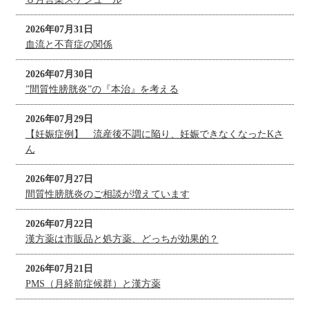
2026年07月31日
血流と不育症の関係
2026年07月30日
”間質性膀胱炎”の『本治』を考える
2026年07月29日
【妊娠症例】 流産後不調に陥り、妊娠できなくなったKさ
ん
2026年07月27日
間質性膀胱炎のご相談が増えています
2026年07月22日
漢方薬は市販品と処方薬、どっちが効果的？
2026年07月21日
PMS（月経前症候群）と漢方薬