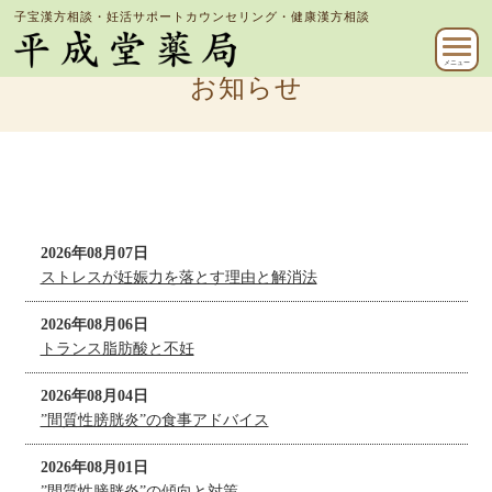
子宝漢方相談・妊活サポートカウンセリング・健康漢方相談
メニュー
お知らせ
2026年08月07日
ストレスが妊娠力を落とす理由と解消法
2026年08月06日
トランス脂肪酸と不妊
2026年08月04日
”間質性膀胱炎”の食事アドバイス
2026年08月01日
”間質性膀胱炎”の傾向と対策