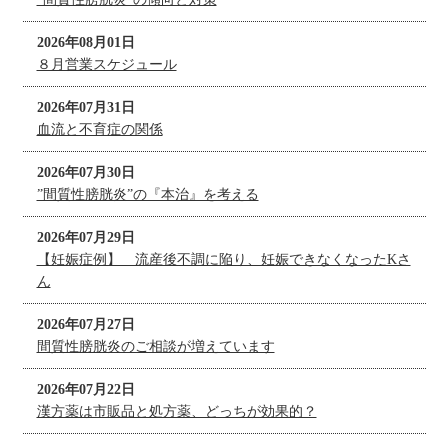
2026年08月01日
８月営業スケジュール
2026年07月31日
血流と不育症の関係
2026年07月30日
”間質性膀胱炎”の『本治』を考える
2026年07月29日
【妊娠症例】 流産後不調に陥り、妊娠できなくなったKさ
ん
2026年07月27日
間質性膀胱炎のご相談が増えています
2026年07月22日
漢方薬は市販品と処方薬、どっちが効果的？