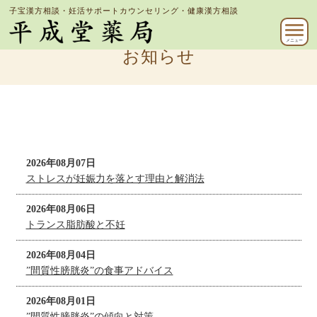
子宝漢方相談・妊活サポートカウンセリング・健康漢方相談
メニュー
お知らせ
2026年08月07日
ストレスが妊娠力を落とす理由と解消法
2026年08月06日
トランス脂肪酸と不妊
2026年08月04日
”間質性膀胱炎”の食事アドバイス
2026年08月01日
”間質性膀胱炎”の傾向と対策