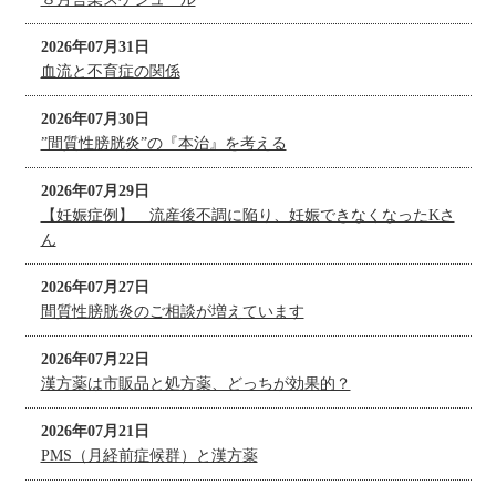
2026年07月31日
血流と不育症の関係
2026年07月30日
”間質性膀胱炎”の『本治』を考える
2026年07月29日
【妊娠症例】 流産後不調に陥り、妊娠できなくなったKさ
ん
2026年07月27日
間質性膀胱炎のご相談が増えています
2026年07月22日
漢方薬は市販品と処方薬、どっちが効果的？
2026年07月21日
PMS（月経前症候群）と漢方薬