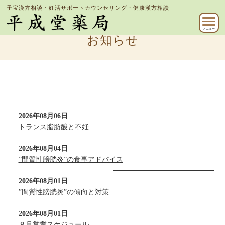
子宝漢方相談・妊活サポートカウンセリング・健康漢方相談
メニュー
お知らせ
2026年08月06日
トランス脂肪酸と不妊
2026年08月04日
”間質性膀胱炎”の食事アドバイス
2026年08月01日
”間質性膀胱炎”の傾向と対策
2026年08月01日
８月営業スケジュール