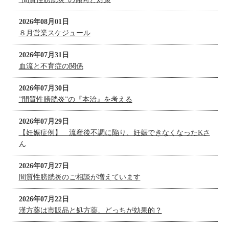
2026年08月01日
８月営業スケジュール
2026年07月31日
血流と不育症の関係
2026年07月30日
”間質性膀胱炎”の『本治』を考える
2026年07月29日
【妊娠症例】 流産後不調に陥り、妊娠できなくなったKさ
ん
2026年07月27日
間質性膀胱炎のご相談が増えています
2026年07月22日
漢方薬は市販品と処方薬、どっちが効果的？